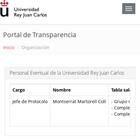
Portal de Transparencia
Inicio
Organización
Personal Eventual de la Universidad Rey Juan Carlos
Cargo
Nombre
Tabla salarial
Jefe de Protocolo
Montserrat Martorell Coll
- Grupo retrib
- Complemento
- Complement