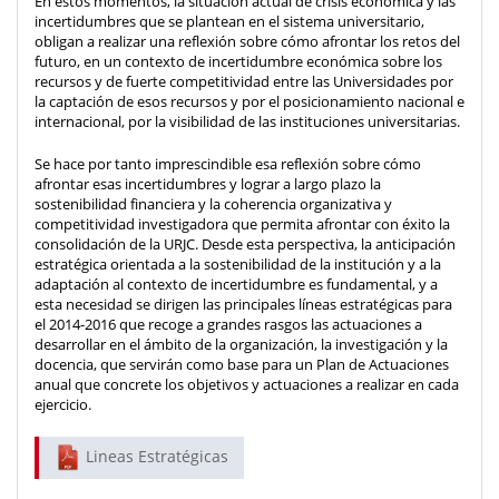
En estos momentos, la situación actual de crisis económica y las
incertidumbres que se plantean en el sistema universitario,
obligan a realizar una reflexión sobre cómo afrontar los retos del
futuro, en un contexto de incertidumbre económica sobre los
recursos y de fuerte competitividad entre las Universidades por
la captación de esos recursos y por el posicionamiento nacional e
internacional, por la visibilidad de las instituciones universitarias.
Se hace por tanto imprescindible esa reflexión sobre cómo
afrontar esas incertidumbres y lograr a largo plazo la
sostenibilidad financiera y la coherencia organizativa y
competitividad investigadora que permita afrontar con éxito la
consolidación de la URJC. Desde esta perspectiva, la anticipación
estratégica orientada a la sostenibilidad de la institución y a la
adaptación al contexto de incertidumbre es fundamental, y a
esta necesidad se dirigen las principales líneas estratégicas para
el 2014-2016 que recoge a grandes rasgos las actuaciones a
desarrollar en el ámbito de la organización, la investigación y la
docencia, que servirán como base para un Plan de Actuaciones
anual que concrete los objetivos y actuaciones a realizar en cada
ejercicio.
Lineas Estratégicas