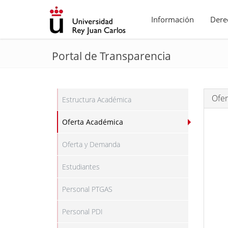
Información
Dere
Portal de Transparencia
Ofer
Estructura Académica
Oferta Académica
Oferta y Demanda
Estudiantes
Personal PTGAS
Personal PDI